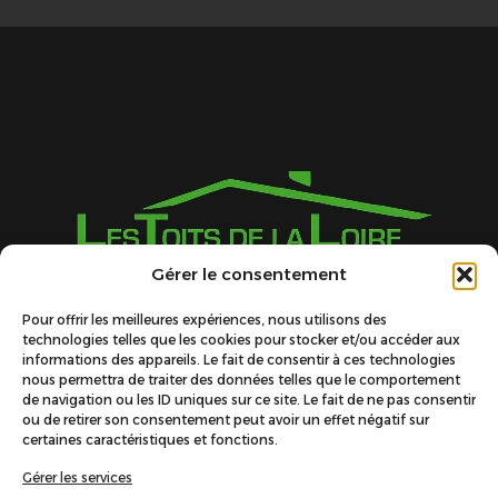
Gérer le consentement
Pour offrir les meilleures expériences, nous utilisons des
technologies telles que les cookies pour stocker et/ou accéder aux
Nous trouver
informations des appareils. Le fait de consentir à ces technologies
nous permettra de traiter des données telles que le comportement
de navigation ou les ID uniques sur ce site. Le fait de ne pas consentir
Z.A. des Granges
ou de retirer son consentement peut avoir un effet négatif sur
certaines caractéristiques et fonctions.
28 rue des Grands Chênes
Gérer les services
42600 MONTBRISON