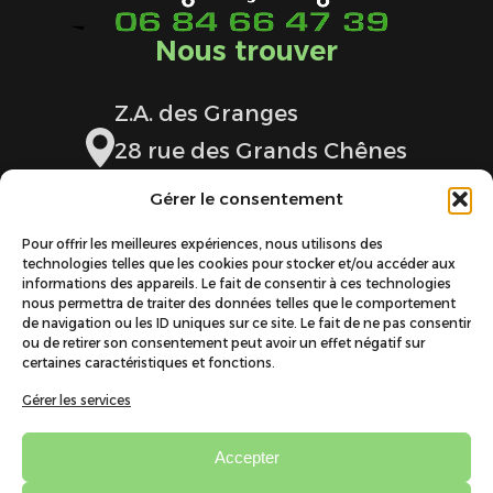
Nous trouver
Z.A. des Granges
28 rue des Grands Chênes
42600 MONTBRISON
Gérer le consentement
Pour offrir les meilleures expériences, nous utilisons des
Nous contacter
technologies telles que les cookies pour stocker et/ou accéder aux
informations des appareils. Le fait de consentir à ces technologies
nous permettra de traiter des données telles que le comportement
de navigation ou les ID uniques sur ce site. Le fait de ne pas consentir
06 84 66 47 39
ou de retirer son consentement peut avoir un effet négatif sur
certaines caractéristiques et fonctions.
toitsdelaloire@orange.fr
Gérer les services
Accepter