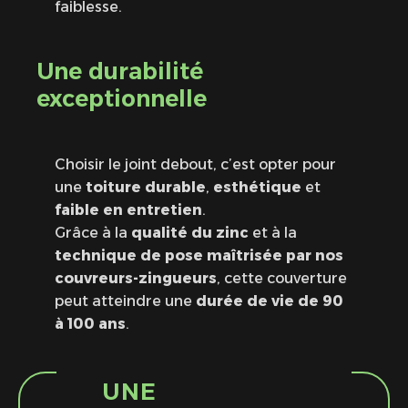
faiblesse.
Une durabilité
exceptionnelle
Choisir le joint debout, c’est opter pour
une
toiture durable
,
esthétique
et
faible en entretien
.
Grâce à la
qualité du zinc
et à la
technique de pose maîtrisée par nos
couvreurs-zingueurs
, cette couverture
peut atteindre une
durée de vie de 90
à 100 ans
.
UNE