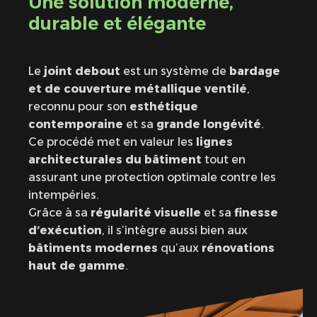
Une solution moderne,
durable et élégante
Le
joint debout
est un système de
bardage
et de couverture métallique ventilé
,
reconnu pour son
esthétique
contemporaine
et sa
grande longévité
.
Ce procédé met en valeur les
lignes
architecturales du bâtiment
tout en
assurant une protection optimale contre les
intempéries.
Grâce à sa
régularité visuelle
et sa
finesse
d’exécution
, il s’intègre aussi bien aux
bâtiments modernes
qu’aux
rénovations
haut de gamme
.