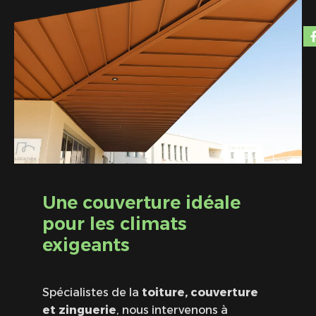
Une couverture idéale
pour les climats
exigeants
Spécialistes de la
toiture, couverture
et zinguerie
, nous intervenons à